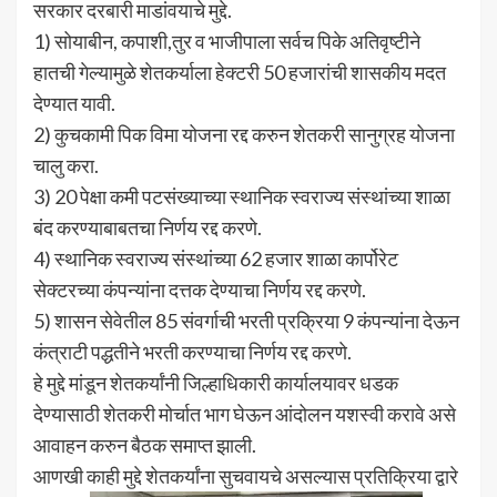
सरकार दरबारी माडांवयाचे मुद्दे.
1) सोयाबीन, कपाशी,तुर व भाजीपाला सर्वच पिके अतिवृष्टीने
हातची गेल्यामुळे शेतकर्याला हेक्टरी 50 हजारांची शासकीय मदत
देण्यात यावी.
2) कुचकामी पिक विमा योजना रद्द करुन शेतकरी सानुग्रह योजना
चालु करा.
3) 20 पेक्षा कमी पटसंख्याच्या स्थानिक स्वराज्य संस्थांच्या शाळा
बंद करण्याबाबतचा निर्णय रद्द करणे.
4) स्थानिक स्वराज्य संस्थांच्या 62 हजार शाळा कार्पोरेट
सेक्टरच्या कंपन्यांना दत्तक देण्याचा निर्णय रद्द करणे.
5) शासन सेवेतील 85 संवर्गाची भरती प्रक्रिया 9 कंपन्यांना देऊन
कंत्राटी पद्धतीने भरती करण्याचा निर्णय रद्द करणे.
हे मुद्दे मांडून शेतकर्यांनी जिल्हाधिकारी कार्यालयावर धडक
देण्यासाठी शेतकरी मोर्चात भाग घेऊन आंदोलन यशस्वी करावे असे
आवाहन करुन बैठक समाप्त झाली.
आणखी काही मुद्दे शेतकर्यांना सुचवायचे असल्यास प्रतिक्रिया द्वारे