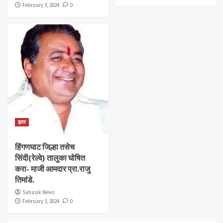
February 3, 2024
0
इतर
हिंगणघाट जिल्हा तसेच
सिंदी(रेल्वे) तालुका घोषित
करा- माजी आमदार प्रा.राजु
तिमांडे.
Sahasik News
February 3, 2024
0