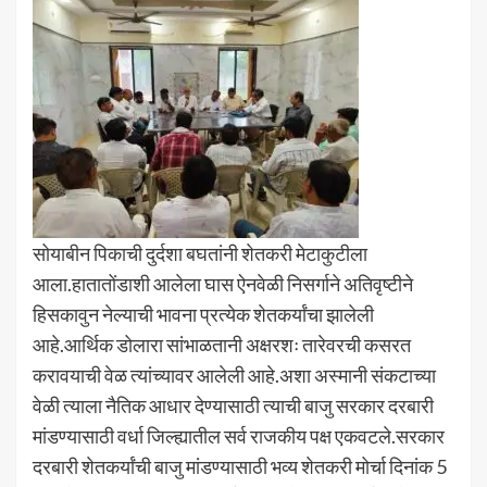
सोयाबीन पिकाची दुर्दशा बघतांनी शेतकरी मेटाकुटीला
आला.हातातोंडाशी आलेला घास ऐनवेळी निसर्गाने अतिवृष्टीने
हिसकावुन नेल्याची भावना प्रत्येक शेतकर्यांचा झालेली
आहे.आर्थिक डोलारा सांभाळतानी अक्षरशः तारेवरची कसरत
करावयाची वेळ त्यांच्यावर आलेली आहे.अशा अस्मानी संकटाच्या
वेळी त्याला नैतिक आधार देण्यासाठी त्याची बाजु सरकार दरबारी
मांडण्यासाठी वर्धा जिल्ह्यातील सर्व राजकीय पक्ष एकवटले.सरकार
दरबारी शेतकर्यांची बाजु मांडण्यासाठी भव्य शेतकरी मोर्चा दिनांक 5