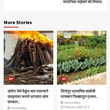
सामाजिक भाईचारे की मिसाल.
More Stories
इतर
इतर
अंतोरा येथे वैकुंठ धाम नसल्याने
लिंगापुर प्राथमिक शाळेची
उघड्यावर करावे लागतात अंत्य
परसबाग जिल्ह्यातुन प्रथम..
संस्कार..
Sahasik News
February 3, 2024
0
Sahasik News