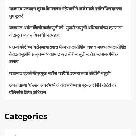
यवतमाळ उत्पादन शुल्क विभागाच्या मेहेरबानीने कळंबमध्ये प्रतिबंधित दारूचा
धुमाकूळ!
​यवतमाळ अर्बन बँकेची कर्जवसुली की ‘सुपारी’?वसुली अधिकाऱ्यांच्या त्रासाला
कंटाळून व्यावसायिकाची आत्महत्या;
पाऊण कोटीच्या दरोड्याचा तपास घेण्यास एलसीबीचा नकार,यवतमाळ एलसीबीत
केवळ वसुलीचे साम्राज्य?यवतमाळ-एलसीबी-वसुली-दरोडा-तपास-गंभीर-
आरोप
यवतमाळ एलसीबी प्रमुख सतीश चवरेंची दरमहा सव्वा कोटींची वसुली
अपघाताच्या ‘गोल्डन अवर’मध्ये जीव वाचविण्याचा प्रयत्न; NH-361 वर
पोलिसांचे विशेष अभियान
Categories