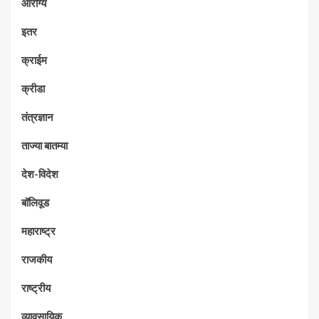
आरोग्य
इतर
क्राईम
क्रीडा
तंत्रज्ञान
ताज्या बातम्या
देश-विदेश
बॉलिवूड
महाराष्ट्र
राजकीय
राष्ट्रीय
व्यावसायिक