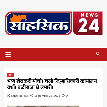
Skip
to
content
Primary
Menu
इतर
भव्य शेतकरी मोर्चा! चलो जिल्हाधिकारी कार्यालय
वर्धा! बळीराजा घे उभारी!
Sahasik News
September 28, 2023
0