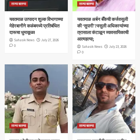
ताज्या बातम्या
ताज्या बातम्या
यवतमाळ उत्पादन शुल्क विभागाच्या
​यवतमाळ अर्बन बँकेची कर्जवसुली
मेहेरबानीने कळंबमध्ये प्रतिबंधित
की ‘सुपारी’?वसुली अधिकाऱ्यांच्या
दारूचा धुमाकूळ!
त्रासाला कंटाळून व्यावसायिकाची
आत्महत्या;
Sahasik News
July 27, 2026
0
Sahasik News
July 23, 2026
0
ताज्या बातम्या
ताज्या बातम्या