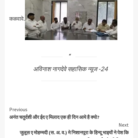
कळवावे.
अविनाश नागदेवे सहासिक न्यूज -24
Continue
Previous
अनंत चतुर्दशी और ईद ए मिलाद एक ही दिन आये है क्यो?
Reading
Next
जुलूस ए मोहम्मदी (स. अ. व.) मे निशानपूरा के हिन्दू भाइयों ने पेश कि