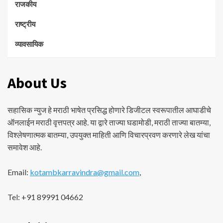
राजकीय
राष्ट्रीय
व्यावसायिक
About Us
सहासिक न्युज हे मराठी भाषेत प्रसिद्ध होणारे डिजीटल स्वरूपातील आघाडीचे
ऑनलाईन मराठी वृत्तपत्र आहे. या द्वारे ताज्या घडामोडी, मराठी ताज्या बातम्या,
विश्लेषणात्मक बातम्या, उपयुक्त माहिती आणि विचारप्रवण करणारे लेख यांचा
समावेश आहे.
Email:
kotambkarravindra@gmail.com
,
Tel: +91 89991 04662