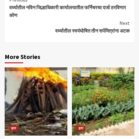
Continue
वर्ध्यातील नविन जिल्हाधिकारी कार्यालयातील फर्निचरचा दर्जा ठरविणार
Reading
कोण
Next
वर्ध्यातील स्वयंघोषित तीन सर्पमित्रांना अटक
More Stories
इतर
इतर