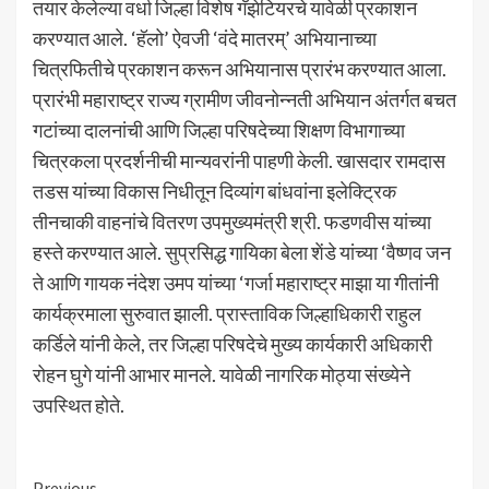
तयार केलेल्या वर्धा जिल्हा विशेष गॅझेटियरचे यावेळी प्रकाशन
करण्यात आले. ‘हॅलो’ ऐवजी ‘वंदे मातरम्’ अभियानाच्या
चित्रफितीचे प्रकाशन करून अभियानास प्रारंभ करण्यात आला.
प्रारंभी महाराष्ट्र राज्य ग्रामीण जीवनोन्नती अभियान अंतर्गत बचत
गटांच्या दालनांची आणि जिल्हा परिषदेच्या शिक्षण विभागाच्या
चित्रकला प्रदर्शनीची मान्यवरांनी पाहणी केली. खासदार रामदास
तडस यांच्या विकास निधीतून दिव्यांग बांधवांना इलेक्ट्रिक
तीनचाकी वाहनांचे वितरण उपमुख्यमंत्री श्री. फडणवीस यांच्या
हस्ते करण्यात आले. सुप्रसिद्ध गायिका बेला शेंडे यांच्या ‘वैष्णव जन
ते आणि गायक नंदेश उमप यांच्या ‘गर्जा महाराष्ट्र माझा या गीतांनी
कार्यक्रमाला सुरुवात झाली. प्रास्ताविक जिल्हाधिकारी राहुल
कर्डिले यांनी केले, तर जिल्हा परिषदेचे मुख्य कार्यकारी अधिकारी
रोहन घुगे यांनी आभार मानले. यावेळी नागरिक मोठ्या संख्येने
उपस्थित होते.
Previous