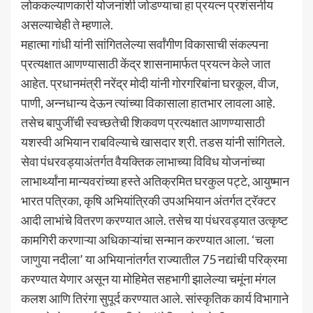
लोककल्याणकारी योजनांशी जोडण्याचा हा प्रयत्न प्रशंसनीय
असल्याचेही ते म्हणाले.
महात्मा गांधी यांनी सांगितलेल्या सर्वांगीण विकासाची संकल्पना
प्रत्यक्षात आणण्यासाठी केंद्र शासनामार्फत प्रयत्न केले जात
आहेत. प्रधानमंत्री नरेंद्र मोदी यांनी गोरगरिबांना घरकूल, वीज,
पाणी, अन्नधान्य देऊन त्यांच्या विकासाला हातभार लावला आहे.
तसेच बापुजींची स्वच्छतेची शिकवण प्रत्यक्षात आणण्यासाठी
यशस्वी अभियान राबविल्याचे खासदार श्री. तडस यांनी सांगितले.
सेवा पंधरवड्याअंतर्गत वैयक्तिक लाभाच्या विविध योजनांच्या
लाभार्थ्यांना मान्यवरांच्या हस्ते अतिक्रमित घरकुल पट्टे, आयुष्मान
भारत पत्रिका, कृषि अभियांत्रिकी उपअभियान अंतर्गत ट्रॅक्टर
आदी लाभांचे वितरण करण्यात आले. तसेच या पंधरवड्यात उत्कृष्ट
कामगिरी करणाऱ्या अधिकाऱ्यांचा सन्मान करण्यात आला. ‘चला
जाणुया नदीला’ या अभियानांतर्गत राज्यातील 75 नद्यांची परिक्रमा
करण्यात येणार असून या मोहिमेत सहभागी झालेल्या चमूंना मंगल
कलश आणि तिरंगा सुपूर्द करण्यात आले. सांस्कृतिक कार्य विभागाने