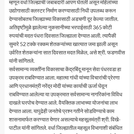
म्हणून वर्धा जिल्ह्याची जबाबदारी आपण घेतली असून महिलांच्या
उद्योगासाठी क्लस्टर निर्माण करण्यासाठी निधी उपलब्ध करून
देण्यासोबतच जिल्ह्याच्या विकासाठी अडचणी दूर केल्या जातील.
अतिवृष्टीमुळे झालेल्या नुकसानीच्या भरपाईसाठी 365 कोटी
रुपयांची मदत पंधरा दिवसात जिल्ह्याला देण्यात आली. त्यापैकी
सुमारे 52 टक्के रक्कम शेतकऱ्यांच्या खात्यात जमा झाली असून
उर्वरित शेतकऱ्यांना सात दिवसात मदत मिळेल, असे श्री. फडणवीस
यांनी सांगितले.
सर्वसामान्य व्यक्तींना विकासाचा केंद्रबिंदू मानून सेवा पंधरवडा हा
उपक्रम राबविण्यात आला. महात्मा गांधी यांच्या विचारांची प्रेरणा
आणि प्रधानमंत्री नरेंद्र मोदी यांच्या कार्याची ऊर्जा घेवून
राबविण्यात आलेल्या या उपक्रमात सर्वसामान्य नागरिकांना विविध
दाखले घरपोच देण्यात आले. वैयक्तिक लाभाच्या योजनांचा लाभ
देण्यात आला. यापुढेही जनतेचे प्रश्न गतीने सोडविण्याचे काम
शासनामार्फत करण्यात येणार असल्याचे महसूलमंत्री श्री. विखे-
पाटील यांनी सांगितले. वर्धा जिल्ह्यातील महसूल विभागाशी संबंधित