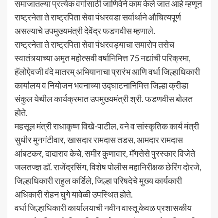
समाजातल्या प्रत्येक वर्गासाठी जाणिवेने काम केले जात आहे म्हणून
राष्ट्रनेता ते राष्ट्रपिता सेवा पंधरवडा सर्वार्थाने औचित्यपूर्ण
असल्याचे उपमुख्यमंत्री देवेंद्र फडणवीस म्हणाले.
राष्ट्रनेता ते राष्ट्रपिता सेवा पंधरवड्याचा समारोप तसेच
स्वातंत्र्याच्या अमृत महोत्सवी वर्षानिमित्त 75 नद्यांची परिक्रमा,
हॅलोऐवजी वंदे मातरम् अभियानाचा प्रारंभ आणि वर्धा जिल्हाधिकारी
कार्यालय व नियोजन भवनाच्या उद्घाटनानिमित्त जिल्हा क्रीडा
संकुल येथील कार्यक्रमात उपमुख्यमंत्री श्री. फडणवीस बोलत
होते.
महसूल मंत्री राधाकृष्ण विखे-पाटील, वने व सांस्कृतिक कार्य मंत्री
सुधीर मुनगंटीवार, खासदार रामदास तडस, आमदार रामदास
आंबटकर, दादाराव केचे, समीर कुणावार, मॅगसेसे पुरस्कार विजेते
जलतज्ज्ञ डॉ. राजेंद्रसिंग, विशेष पोलीस महानिरीक्षक छेरिंग दोरजे,
जिल्हाधिकारी राहुल कर्डिले, जिल्हा परिषदेचे मुख्य कार्यकारी
अधिकारी रोहन घुगे यावेळी उपस्थित होते.
वर्धा जिल्हाधिकारी कार्यालयाची नवीन वास्तू केवळ प्रशासकीय