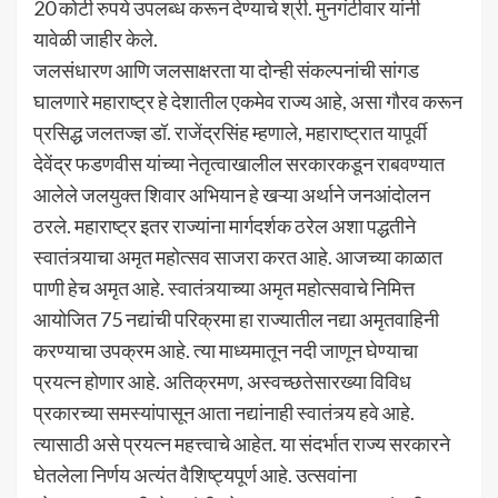
20 कोटी रुपये उपलब्ध करून देण्याचे श्री. मुनगंटीवार यांनी
यावेळी जाहीर केले.
जलसंधारण आणि जलसाक्षरता या दोन्ही संकल्पनांची सांगड
घालणारे महाराष्ट्र हे देशातील एकमेव राज्य आहे, असा गौरव करून
प्रसिद्ध जलतज्ज्ञ डॉ. राजेंद्रसिंह म्हणाले, महाराष्ट्रात यापूर्वी
देवेंद्र फडणवीस यांच्या नेतृत्वाखालील सरकारकडून राबवण्यात
आलेले जलयुक्त शिवार अभियान हे खऱ्या अर्थाने जनआंदोलन
ठरले. महाराष्ट्र इतर राज्यांना मार्गदर्शक ठरेल अशा पद्धतीने
स्वातंत्र्याचा अमृत महोत्सव साजरा करत आहे. आजच्या काळात
पाणी हेच अमृत आहे. स्वातंत्र्याच्या अमृत महोत्सवाचे निमित्त
आयोजित 75 नद्यांची परिक्रमा हा राज्यातील नद्या अमृतवाहिनी
करण्याचा उपक्रम आहे. त्या माध्यमातून नदी जाणून घेण्याचा
प्रयत्न होणार आहे. अतिक्रमण, अस्वच्छतेसारख्या विविध
प्रकारच्या समस्यांपासून आता नद्यांनाही स्वातंत्र्य हवे आहे.
त्यासाठी असे प्रयत्न महत्त्वाचे आहेत. या संदर्भात राज्य सरकारने
घेतलेला निर्णय अत्यंत वैशिष्ट्यपूर्ण आहे. उत्सवांना