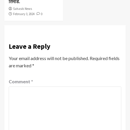
तिमांडे.
Sahasik News
February 3, 2024
0
Leave a Reply
Your email address will not be published.
Required fields
are marked
*
Comment
*