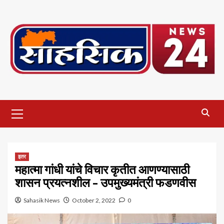
Skip
to
content
Primary
Menu
इतर
महात्मा गांधी यांचे विचार कृतीत आणण्यासाठी
शासन प्रयत्नशील – उपमुख्यमंत्री फडणवीस
Sahasik News
October 2, 2022
0