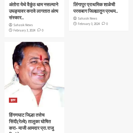
अंतोरा येथे वैकुंठ धाम नसल्याने
लिंगापुर प्राथमिक शाळेची
उघड्यावर करावे लागतात अंत्य
परसबाग जिल्ह्यातुन प्रथम..
संस्कार..
Sahasik News
February 3, 2024
0
Sahasik News
February 3, 2024
0
इतर
हिंगणघाट जिल्हा तसेच
सिंदी(रेल्वे) तालुका घोषित
करा- माजी आमदार प्रा.राजु