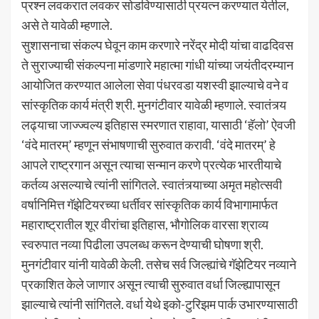
प्रश्न लवकरात लवकर सोडविण्यासाठी प्रयत्न करण्यात येतील,
असे ते यावेळी म्हणाले.
सुशासनाचा संकल्प घेवून काम करणारे नरेंद्र मोदी यांचा वाढदिवस
ते सुराज्याची संकल्पना मांडणारे महात्मा गांधी यांच्या जयंतीदरम्यान
आयोजित करण्यात आलेला सेवा पंधरवडा यशस्वी झाल्याचे वने व
सांस्कृतिक कार्य मंत्री श्री. मुनगंटीवार यावेळी म्हणाले. स्वातंत्र्य
लढ्याचा जाज्ज्वल्य इतिहास स्मरणात राहावा, यासाठी ‘हॅलो’ ऐवजी
‘वंदे मातरम्’ म्हणून संभाषणाची सुरुवात करावी. ‘वंदे मातरम्’ हे
आपले राष्ट्रगान असून त्याचा सन्मान करणे प्रत्येक भारतीयाचे
कर्तव्य असल्याचे त्यांनी सांगितले. स्वातंत्र्याच्या अमृत महोत्सवी
वर्षानिमित्त गॅझेटियरच्या धर्तीवर सांस्कृतिक कार्य विभागामार्फत
महाराष्ट्रातील शूर वीरांचा इतिहास, भौगोलिक वारसा श्राव्य
स्वरुपात नव्या पिढीला उपलब्ध करून देण्याची घोषणा श्री.
मुनगंटीवार यांनी यावेळी केली. तसेच सर्व जिल्ह्यांचे गॅझेटियर नव्याने
प्रकाशित केले जाणार असून त्याची सुरुवात वर्धा जिल्ह्यापासून
झाल्याचे त्यांनी सांगितले. वर्धा येथे इको-टुरिझम पार्क उभारण्यासाठी