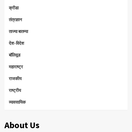
क्रीडा
तंत्रज्ञान
ताज्या बातम्या
देश-विदेश
बॉलिवूड
महाराष्ट्र
राजकीय
राष्ट्रीय
व्यावसायिक
About Us