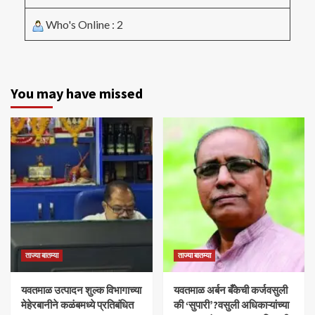
Who's Online : 2
You may have missed
ताज्या बातम्या
ताज्या बातम्या
यवतमाळ उत्पादन शुल्क विभागाच्या
​यवतमाळ अर्बन बँकेची कर्जवसुली
मेहेरबानीने कळंबमध्ये प्रतिबंधित
की ‘सुपारी’?वसुली अधिकाऱ्यांच्या