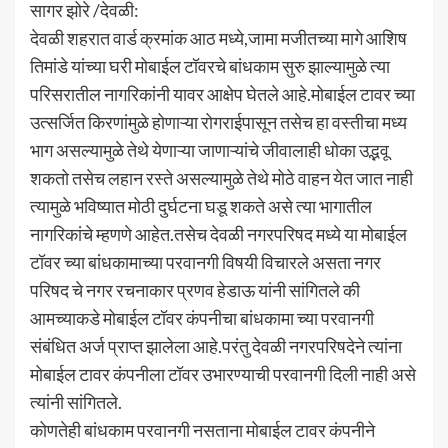
सागर झोरे /देवळी:
देवळी शहरात वार्ड क्रमांक आठ मध्ये,जामा मजीतच्या मागे आशिष
तिमांडे यांच्या घरी मोबाईल टॉवरचे बांधकाम सुरु झाल्यामुळे त्या
परिसरातील नागरिकांनी यावर आक्षेप घेतले आहे.मोबाईल टावर च्या
उत्सर्जित किरणांमुळे होणाऱ्या रोगराईपासून तसेच हा वस्तीचा मध्य
भाग असल्यामुळे तेथे येणाऱ्या जाणाऱ्यांचे जीवालाही धोका उद्भवू
शकतो तसेच लहान रस्ते असल्यामुळे तेथे मोठे वाहन येत जात नाही
त्यामुळे भविष्यात मोठी दुर्घटना घडू शकते असे त्या भागातील
नागरिकांचे म्हणणे आहेत.तसेच देवळी नगरपरिषद मध्ये या मोबाईल
टॉवर च्या बांधकामाच्या परवानगी विषयी विचारले असता नगर
परिषद चे नगर रचनाकार प्रणव हेडाऊ यांनी सांगितले की
आमच्याकडे मोबाईल टॉवर कंपनीचा बांधकामा च्या परवानगी
संबंधित अर्ज प्राप्त झालेला आहे.परंतु देवळी नगरपरिषदेने त्यांना
मोबाईल टावर कंपनीला टॉवर उभारण्याची परवानगी दिली नाही असे
त्यांनी सांगितले.
कोणतेही बांधकाम परवानगी नसताना मोबाईल टावर कंपनीने