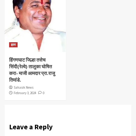
इतर
हिंगणघाट जिल्हा तसेच
सिंदी(रेल्वे) तालुका घोषित
करा- माजी आमदार प्रा.राजु
तिमांडे.
Sahasik News
February 3, 2024
0
Leave a Reply