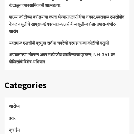
कंटाळून व्यावसायिकाची आत्महत्या;
पाऊण कोटीच्या दरोड्याचा तपास घेण्यास एलसीबीचा नकार,यवतमाळ एलसीबीत
केवळ वसुलीचे साम्राज्य?यवतमाळ-एलसीबी-वसुली-दरोडा-तपास-गंभीर-
आरोप
यवतमाळ एलसीबी प्रमुख सतीश चवरेंची दरमहा सव्वा कोटींची वसुली
अपघाताच्या ‘गोल्डन अवर’मध्ये जीव वाचविण्याचा प्रयत्न; NH-361 वर
पोलिसांचे विशेष अभियान
Categories
आरोग्य
इतर
क्राईम