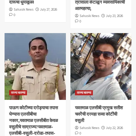
दारूचा धुमाकूळ!
त्रासाला कंटाळून व्यावसायिकाची
आत्महत्या;
Sahasik News
July 27, 2026
0
Sahasik News
July 23, 2026
0
ताज्या बातम्या
ताज्या बातम्या
पाऊण कोटीच्या दरोड्याचा तपास
यवतमाळ एलसीबी प्रमुख सतीश
घेण्यास एलसीबीचा
चवरेंची दरमहा सव्वा कोटींची
नकार,यवतमाळ एलसीबीत केवळ
वसुली
वसुलीचे साम्राज्य?यवतमाळ-
Sahasik News
July 22, 2026
एलसीबी-वसुली-दरोडा-तपास-
0