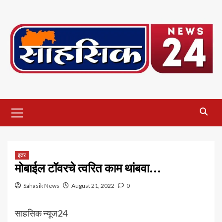
Skip
to
content
Primary
Menu
इतर
मोबाईल टॉवरचे त्वरित काम थांबवा…
Sahasik News
August 21, 2022
0
साहसिक न्यूज24