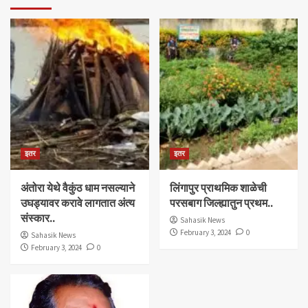
इतर
इतर
अंतोरा येथे वैकुंठ धाम नसल्याने
लिंगापुर प्राथमिक शाळेची
उघड्यावर करावे लागतात अंत्य
परसबाग जिल्ह्यातुन प्रथम..
संस्कार..
Sahasik News
February 3, 2024
0
Sahasik News
February 3, 2024
0