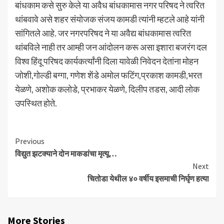
बांधकाम कसे सुरु केले या अवैध बांधकामास नगर परिषद ने त्वरित
थांबवावे असे शहर संयोजक संजय कामडी त्यांनी म्हटले आहे यांनी
सांगितले आहे. जर नगरपरिषद ने या अवैद्य बांधकामास त्वरित
थांबविले नाही तर आम्ही जन आंदोलन करू असा इशारा बजरंग दल
विश्व हिंदू परिषद कार्यकर्त्यांनी दिला यावेळी निवेदन देतांना मोहन
जोशी,गोल्डी बग्गा, गणेश शेंडे अमोल फटिंग,प्रकाश कामडी,भरत
येळणे, अशोक कलोडे, प्रभाकर येळणे, दिलीप तडस, आदी लोक
उपस्थित होते.
Continue
Previous
विद्युत झटक्याने दोन माकडांचा मृत्यू…
Reading
Next
चितोडा येथील ४० वर्षीय इसमाची निर्घृण हत्या
More Stories