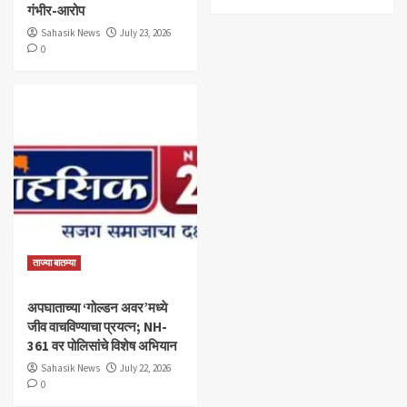
गंभीर-आरोप
Sahasik News
July 23, 2026
0
ताज्या बातम्या
अपघाताच्या ‘गोल्डन अवर’मध्ये
जीव वाचविण्याचा प्रयत्न; NH-
361 वर पोलिसांचे विशेष अभियान
Sahasik News
July 22, 2026
0