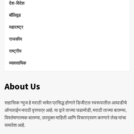
देश-विदेश
बॉलिवूड
महाराष्ट्र
राजकीय
राष्ट्रीय
व्यावसायिक
About Us
सहासिक न्युज हे मराठी भाषेत प्रसिद्ध होणारे डिजीटल स्वरूपातील आघाडीचे
ऑनलाईन मराठी वृत्तपत्र आहे. या द्वारे ताज्या घडामोडी, मराठी ताज्या बातम्या,
विश्लेषणात्मक बातम्या, उपयुक्त माहिती आणि विचारप्रवण करणारे लेख यांचा
समावेश आहे.