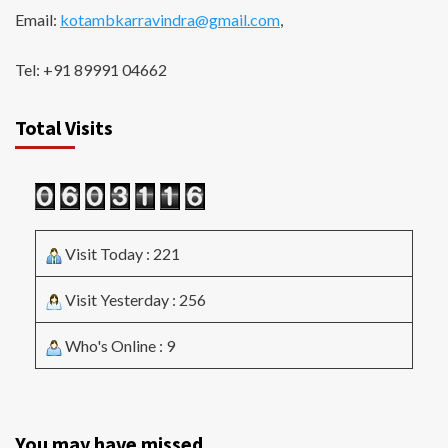
Email:
kotambkarravindra@gmail.com
,
Tel: +91 89991 04662
Total Visits
Visit Today : 221
Visit Yesterday : 256
Who's Online : 9
You may have missed