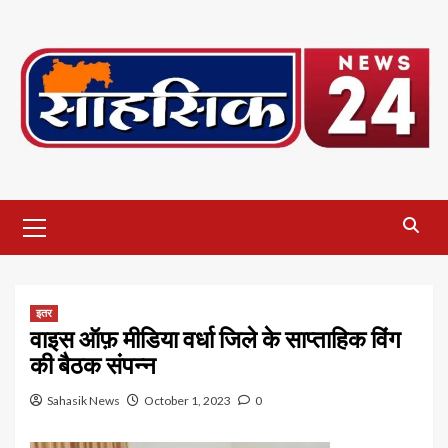
Skip
to
content
Primary
Menu
इतर
वाइस ऑफ़ मीडिया वर्धा जिले के साप्ताहिक विंग
की बैठक संपन्न
Sahasik News
October 1, 2023
0