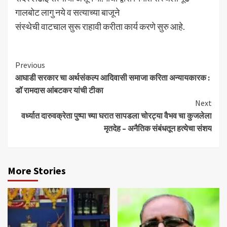
गालबोट लागु नये व सत्याच्या बाजूने
संस्थेची वाटचाल सुरू राहावी करीता कार्य करणे सुरु आहे.
Continue
Previous
आघाडी सरकार चा अर्थसंकल्प आदिवासी समाजा करिता अन्यायकारक :
Reading
डॉ रामदास आंबटकर यांची टीका
Next
वर्ध्यात दारुवक्रेता पुष्पा च्या घरात सापडला चोरट्या वैभव चा कुजलेला
मृतदेह – अनैतिक संबंधतून हत्येचा संशय
More Stories