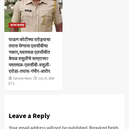
ताज्या बातम्या
पाऊण कोटीच्या दरोड्याचा
तपास घेण्यास एलसीबीचा
नकार,यवतमाळ एलसीबीत
केवळ वसुलीचे साम्राज्य?
यवतमाळ-एलसीबी-वसुली-
दरोडा-तपास-गंभीर-आरोप
Sahasik News
July 23, 2026
0
Leave a Reply
Your email address will not be published.
Required fields