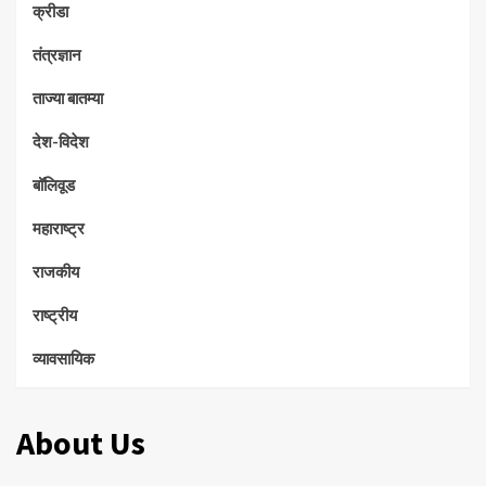
क्रीडा
तंत्रज्ञान
ताज्या बातम्या
देश-विदेश
बॉलिवूड
महाराष्ट्र
राजकीय
राष्ट्रीय
व्यावसायिक
About Us