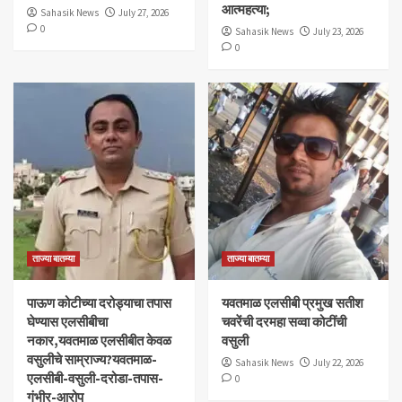
आत्महत्या;
Sahasik News
July 27, 2026
0
Sahasik News
July 23, 2026
0
ताज्या बातम्या
ताज्या बातम्या
पाऊण कोटीच्या दरोड्याचा तपास
यवतमाळ एलसीबी प्रमुख सतीश
घेण्यास एलसीबीचा
चवरेंची दरमहा सव्वा कोटींची
नकार,यवतमाळ एलसीबीत केवळ
वसुली
वसुलीचे साम्राज्य?यवतमाळ-
Sahasik News
July 22, 2026
एलसीबी-वसुली-दरोडा-तपास-
0
गंभीर-आरोप