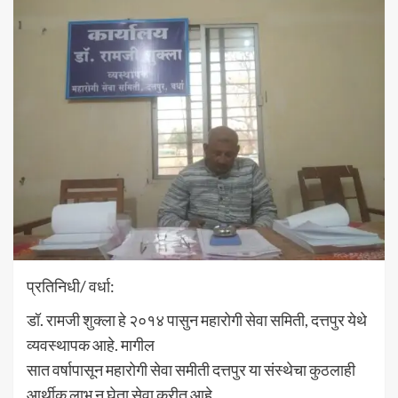
प्रतिनिधी/ वर्धा:
डॉ. रामजी शुक्ला हे २०१४ पासुन महारोगी सेवा समिती, दत्तपुर येथे
व्यवस्थापक आहे. मागील
सात वर्षापासून महारोगी सेवा समीती दत्तपुर या संस्थेचा कुठलाही
आर्थीक लाभ न घेता सेवा करीत आहे.