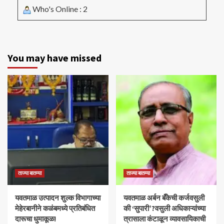
Who's Online : 2
You may have missed
ताज्या बातम्या
ताज्या बातम्या
यवतमाळ उत्पादन शुल्क विभागाच्या
​यवतमाळ अर्बन बँकेची कर्जवसुली
मेहेरबानीने कळंबमध्ये प्रतिबंधित
की ‘सुपारी’?वसुली अधिकाऱ्यांच्या
दारूचा धुमाकूळ!
त्रासाला कंटाळून व्यावसायिकाची