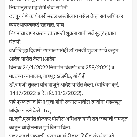
नियमानुसार महारोगी सेवा समिती,
दत्तपुर येथे कार्यकारी मंडळ अस्तीत्वात नसेल तेव्हा सर्व अधिकार
व्यवस्थापकाकडे राहतात. याच
नियमाचा वापर करुन डॉ.रामजी शुक्ला यांनी सर्व सुत्रे हातात
घेतली.
वर्धा जिल्हा दिवाणी न्यायालयानेही डॉ.रामजी शुक्ला यांचे कडून
आदेश पारीत केला (आदेश
दिनांक 24/1/2022 नियमित दिवाणी बाद 258/2021) व
मा.उच्च न्यायालय, नागपूर खंडपीठ, यांनीही
डॉ.रामजी शुक्ला यांचे बाजुने आदेश पारीत केला. (याचिका क्रं.
1417/2022 आदेश दि.11/3/2022).
सर्व प्रकरणात विभा गुप्ता यांनी रुग्णालयातील रुग्णांना भडकवून
आंदोलन उभे केले. परंतु
मा.श्री.प्रशांत होळकर पोलीस अधिक्षक यांनी सर्व रुग्णांची समजूत
काढून आंदोलनास पूर्ण विराम दिला.
सदर लढाई सत्याची असून मा.गांधी द्वारा निर्मीत संस्थेला पूढे