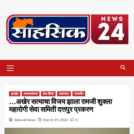
Skip
to
content
Primary
Menu
क्राईम
ताज्या बातम्या
देश-विदेश
महाराष्ट्र
राजकीय
…अखेर सत्याचा विजय झाला रामजी शुक्ला
महारोगी सेवा समिती दत्तपुर प्रकरण
Sahasik News
March 19, 2022
0