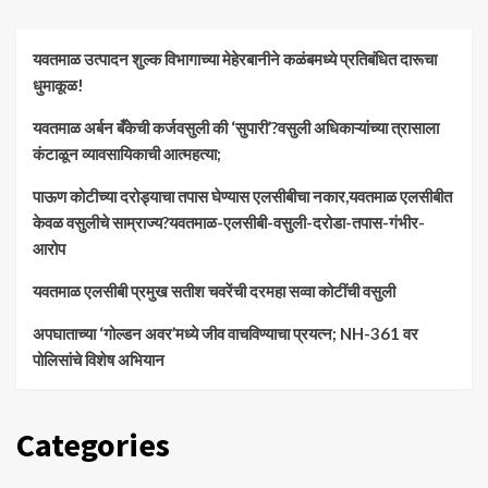
यवतमाळ उत्पादन शुल्क विभागाच्या मेहेरबानीने कळंबमध्ये प्रतिबंधित दारूचा
धुमाकूळ!
​यवतमाळ अर्बन बँकेची कर्जवसुली की ‘सुपारी’?वसुली अधिकाऱ्यांच्या त्रासाला
कंटाळून व्यावसायिकाची आत्महत्या;
पाऊण कोटीच्या दरोड्याचा तपास घेण्यास एलसीबीचा नकार,यवतमाळ एलसीबीत
केवळ वसुलीचे साम्राज्य?यवतमाळ-एलसीबी-वसुली-दरोडा-तपास-गंभीर-
आरोप
यवतमाळ एलसीबी प्रमुख सतीश चवरेंची दरमहा सव्वा कोटींची वसुली
अपघाताच्या ‘गोल्डन अवर’मध्ये जीव वाचविण्याचा प्रयत्न; NH-361 वर
पोलिसांचे विशेष अभियान
Categories