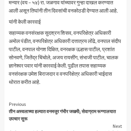
मन्यार (वय – ५४) रा. जळगाव यांच्यावर गुन्हा दाखल करण्यात
आली असून तिघांनी तीन दिवसांची वनकोठडी देण्यात आली आहे.
यांनी केली कारवाई
सहाय्यक वनसंरक्षक सुदश्रन शिसव, वनपरिक्षेत्र अधिकारी
अमोल पंडीत, वनपरिक्षेत्र अधिकारी दत्तात्रय लोंढे, वनपाल संदीप
पाटील, वनपाल योगश दिक्षित, वनरक्षक उल्हास पाटील, प्रशांत
सोनवणे, जितेंद्र चिंचोले, अजय रायसींग, संभाजी पाटील, चालक
ज्ञानेश्वर पवार यांनी कारवाई केली. पुढील तपास सहाय्यक
वनसंरक्षक उमेश बिराजदार व वनपरिक्षेत्र अधिकारी भाईदास
थोरात करीत आहे.
Continue
Previous
तीन अस्वलाच्या हल्यात वनमजुर गंभीर जखमी; सेवाग्राम रूग्णालयात
Reading
उपचार सुरू
Next