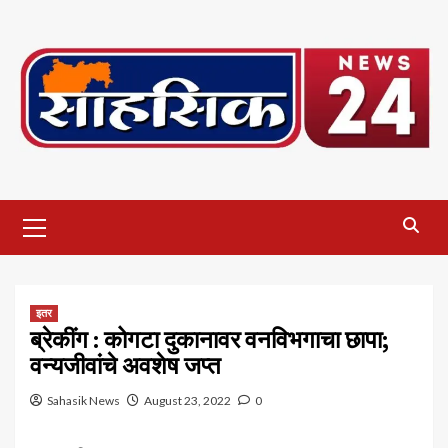
Skip
to
content
Primary
Menu
इतर
ब्रेकींग : कोगटा दुकानावर वनविभगाचा छापा;
वन्यजीवांचे अवशेष जप्त
Sahasik News
August 23, 2022
0