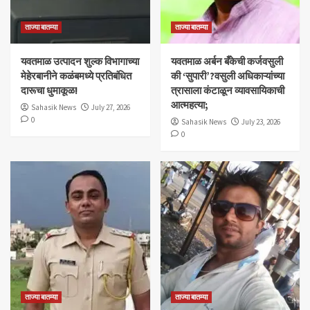
ताज्या बातम्या
ताज्या बातम्या
यवतमाळ उत्पादन शुल्क विभागाच्या
​यवतमाळ अर्बन बँकेची कर्जवसुली
मेहेरबानीने कळंबमध्ये प्रतिबंधित
की ‘सुपारी’?वसुली अधिकाऱ्यांच्या
दारूचा धुमाकूळ!
त्रासाला कंटाळून व्यावसायिकाची
आत्महत्या;
Sahasik News
July 27, 2026
0
Sahasik News
July 23, 2026
0
ताज्या बातम्या
ताज्या बातम्या