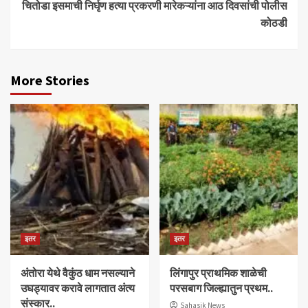
चितोडा इसमाची निर्घृण हत्या प्रकरणी मारेकऱ्यांना आठ दिवसांची पोलीस
कोठडी
More Stories
इतर
इतर
अंतोरा येथे वैकुंठ धाम नसल्याने
लिंगापुर प्राथमिक शाळेची
उघड्यावर करावे लागतात अंत्य
परसबाग जिल्ह्यातुन प्रथम..
संस्कार..
Sahasik News