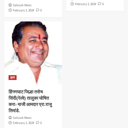
February 3, 2024
0
Sahasik News
February 3, 2024
0
इतर
हिंगणघाट जिल्हा तसेच
सिंदी(रेल्वे) तालुका घोषित
करा- माजी आमदार प्रा.राजु
तिमांडे.
Sahasik News
February 3, 2024
0