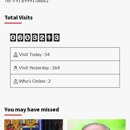
Tel: +91 89991 04662
Total Visits
Visit Today : 54
Visit Yesterday : 264
Who's Online : 2
You may have missed