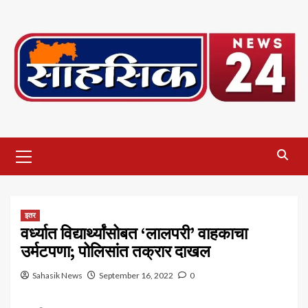
Skip
to
content
Primary
Menu
इतर
वर्ध्यात विद्यार्थ्यांसोबत ‘लालपरी’ वाहकाचा
उर्मटपणा; पोलिसांत तक्रार दाखल
Sahasik News
September 16, 2022
0