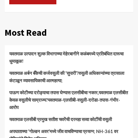
Most Read
यवतमाळ उत्पादन शुल्क विभागाच्या मेहेरबानीने कळंबमध्ये प्रतिबंधित दारूचा
धुमाकूळ!
​यवतमाळ अर्बन बँकेची कर्जवसुली की ‘सुपारी’?वसुली अधिकाऱ्यांच्या त्रासाला
कंटाळून व्यावसायिकाची आत्महत्या;
पाऊण कोटीच्या दरोड्याचा तपास घेण्यास एलसीबीचा नकार,यवतमाळ एलसीबीत
केवळ वसुलीचे साम्राज्य?यवतमाळ-एलसीबी-वसुली-दरोडा-तपास-गंभीर-
आरोप
यवतमाळ एलसीबी प्रमुख सतीश चवरेंची दरमहा सव्वा कोटींची वसुली
अपघाताच्या ‘गोल्डन अवर’मध्ये जीव वाचविण्याचा प्रयत्न; NH-361 वर