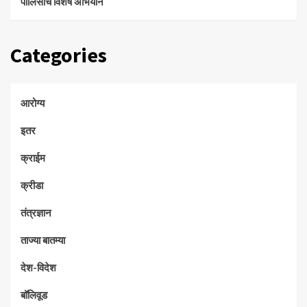
पोलिसांचे विशेष अभियान
Categories
आरोग्य
इतर
क्राईम
क्रीडा
तंत्रज्ञान
ताज्या बातम्या
देश-विदेश
बॉलिवूड