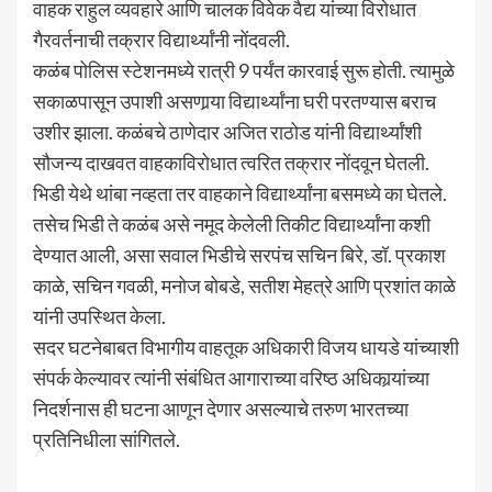
वाहक राहुल व्यवहारे आणि चालक विवेक वैद्य यांच्या विरोधात
गैरवर्तनाची तक्रार विद्यार्थ्यांनी नोंदवली.
कळंब पोलिस स्टेशनमध्ये रात्री 9 पर्यंत कारवाई सुरू होती. त्यामुळे
सकाळपासून उपाशी असणार्‍या विद्यार्थ्यांना घरी परतण्यास बराच
उशीर झाला. कळंबचे ठाणेदार अजित राठोड यांनी विद्यार्थ्यांशी
सौजन्य दाखवत वाहकाविरोधात त्वरित तक्रार नोंदवून घेतली.
भिडी येथे थांबा नव्हता तर वाहकाने विद्यार्थ्यांना बसमध्ये का घेतले.
तसेच भिडी ते कळंब असे नमूद केलेली तिकीट विद्यार्थ्यांना कशी
देण्यात आली, असा सवाल भिडीचे सरपंच सचिन बिरे, डॉ. प्रकाश
काळे, सचिन गवळी, मनोज बोबडे, सतीश मेहत्रे आणि प्रशांत काळे
यांनी उपस्थित केला.
सदर घटनेबाबत विभागीय वाहतूक अधिकारी विजय धायडे यांच्याशी
संपर्क केल्यावर त्यांनी संबंधित आगाराच्या वरिष्ठ अधिकार्‍यांच्या
निदर्शनास ही घटना आणून देणार असल्याचे तरुण भारतच्या
प्रतिनिधीला सांगितले.