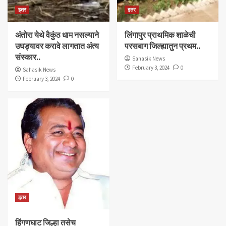
इतर
इतर
अंतोरा येथे वैकुंठ धाम नसल्याने
लिंगापुर प्राथमिक शाळेची
उघड्यावर करावे लागतात अंत्य
परसबाग जिल्ह्यातुन प्रथम..
संस्कार..
Sahasik News
February 3, 2024
0
Sahasik News
February 3, 2024
0
इतर
हिंगणघाट जिल्हा तसेच